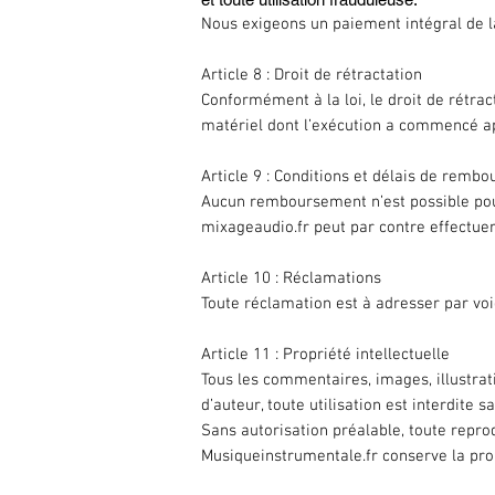
Nous exigeons un paiement intégral de l
Article 8 : Droit de rétractation
Conformément à la loi, le droit de rétra
matériel dont l’exécution a commencé a
Article 9 : Conditions et délais de remb
Aucun remboursement n’est possible pour 
mixageaudio.fr peut par contre effectue
Article 10 : Réclamations
Toute réclamation est à adresser par voi
Article 11 : Propriété intellectuelle
Tous les commentaires, images, illustrati
d’auteur, toute utilisation est interdite 
Sans autorisation préalable, toute reprodu
Musiqueinstrumentale.fr conserve la prop