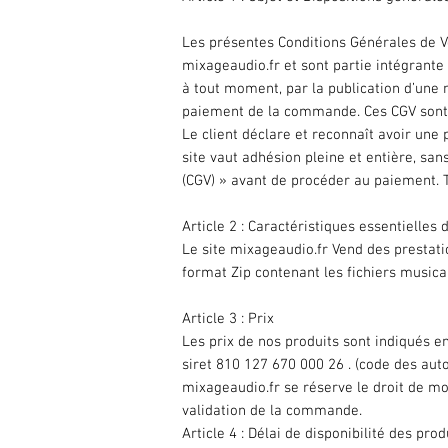
Les présentes Conditions Générales de Ve
mixageaudio.fr et sont partie intégrante 
à tout moment, par la publication d’une n
paiement de la commande. Ces CGV sont co
Le client déclare et reconnaît avoir un
site vaut adhésion pleine et entière, sans
(CGV) » avant de procéder au paiement. T
Article 2 : Caractéristiques essentielles
Le site mixageaudio.fr Vend des prestati
format Zip contenant les fichiers music
Article 3 : Prix
Les prix de nos produits sont indiqués e
siret 810 127 670 000 26 . (code des aut
mixageaudio.fr se réserve le droit de mo
validation de la commande.
Article 4 : Délai de disponibilité des prod