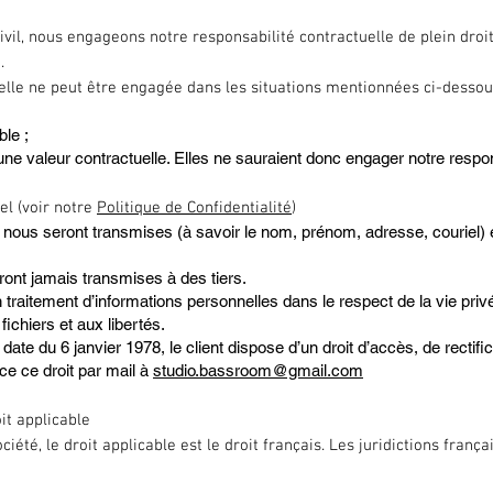
vil, nous engageons notre responsabilité contractuelle de plein droi
.
uelle ne peut être engagée dans les situations mentionnées ci-dessou
ble ;
une valeur contractuelle. Elles ne sauraient donc engager notre respon
el (voir notre
Politique de Confidentialité
)
t nous seront transmises (à savoir le nom, prénom, adresse, couriel) e
eront jamais transmises à des tiers.
un traitement d’informations personnelles dans le respect de la vie pri
fichiers et aux libertés.
 date du 6 janvier 1978, le client dispose d’un droit d’accès, de rectif
ce ce droit par mail à
studio.bassroom@gmail.com
it applicable
société, le droit applicable est le droit français. Les juridictions fra