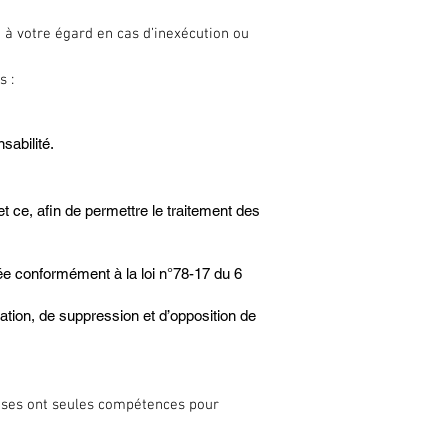
t à votre égard en cas d’inexécution ou
s :
sabilité.
t ce, afin de permettre le traitement des
vée conformément à la loi n°78-17 du 6
ication, de suppression et d’opposition de
nçaises ont seules compétences pour