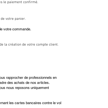
ès le paiement confirmé.
 de votre panier.
n de votre commande.
e la création de votre compte client.
 nous rapprocher de professionnels en
cadre des achats de nos articles.
 nous nous reposons uniquement
ernant les cartes bancaires contre le vol