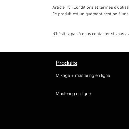
Article 15 : Conditions et termes d’utilis
Ce produit est uniquement destiné à une 
N’hésitez pas à nous contacter si vous 
Produits
Mixage + mastering en ligne
Mastering en ligne