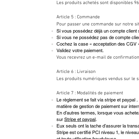
Les produits achetés sont disponibles 9
Article 5 : Commande
Pour passer une commande sur notre site,
Si vous possédez déjà un compte client su
Si vous ne possédez pas de compte client
Cochez la case « acceptation des CGV 
Validez votre paiement.
Vous recevrez un e-mail de confirmation
Article 6 : Livraison
Les produits numériques vendus sur le s
Article 7 : Modalités de paiement
Le règlement se fait via stripe et paypal
matière de gestion de paiement sur intern
En d’autres termes, lorsque vous achet
sur
Stripe et paypal
.
Eux seuls ont la tache d’assurer la trans
Stripe est certifié PCI niveau 1, le nivea
et toute utilisation frauduleuse.