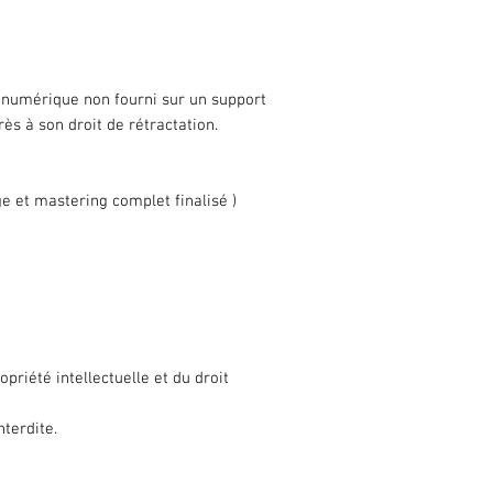
u numérique non fourni sur un support
 à son droit de rétractation.
e et mastering complet finalisé )
priété intellectuelle et du droit
nterdite.