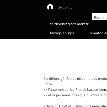
Se connecter
studioenregistrement.fr
Mixage en ligne
Formation en
Conditions générales de vente des produ
Entre
=> l’auto-entreprise Franck Larose immat
=> et la personne physique ou morale proc
Article 1 : Objet et Dispositions général