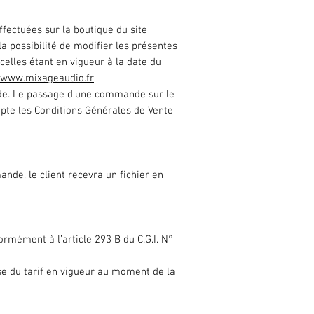
fectuées sur la boutique du site
la possibilité de modifier les présentes
celles étant en vigueur à la date du
www.
mixageaudio.fr
nde. Le passage d’une commande sur le
ccepte les Conditions Générales de Vente
nde, le client recevra un fichier en
ormément à l’article 293 B du C.G.I. N°
ase du tarif en vigueur au moment de la