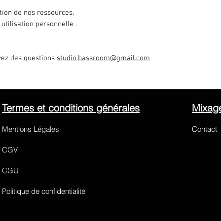
ation de nos ressources.
utilisation personnelle .
avez des questions
studio.bassroom@gmail.com
Termes et conditions générales
Mixage
Mentions Légales
Contact
CGV
CGU
Politique de confidentialité