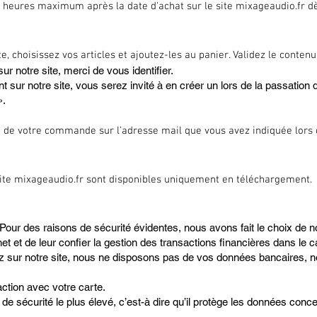
6 heures maximum après la date d'achat sur le site mixageaudio.fr d
 choisissez vos articles et ajoutez-les au panier. Validez le contenu
r notre site, merci de vous identifier.
 sur notre site, vous serez invité à en créer un lors de la passatio
».
 de votre commande sur l’adresse mail que vous avez indiquée lors d
ite mixageaudio.fr sont disponibles uniquement en téléchargement.
 . Pour des raisons de sécurité évidentes, nous avons fait le choix de
et et de leur confier la gestion des transactions financières dans le 
ez sur notre site, nous ne disposons pas de vos données bancaires,
action avec votre carte.
u de sécurité le plus élevé, c’est-à dire qu’il protège les données conc