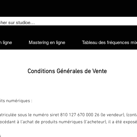
 ligne
Mastering en ligne
Tableau des fréquences mi
Conditions Générales de Vente
its numériques :
riculée sous le numéro siret 810 127 670 000 26 (le vendeur), (cont
édant à l’achat de produits numériques (l’acheteur), il a été exposé 
es