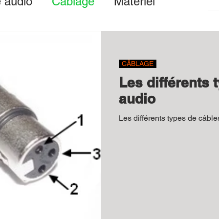
 audio
Câblage
Matériel
stion des droits
CÂBLAGE
Les différents 
audio
Les différents types de câble