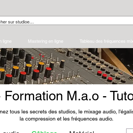
 ligne
Mastering en ligne
Tableau des fréquences mi
- Formation M.a.o - Tuto
ez tous les secrets des studios, le mixage audio, l'égali
la compression et les fréquences audio.