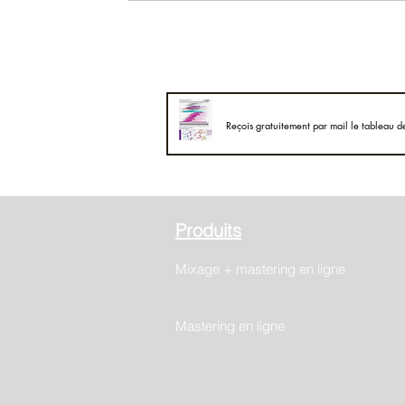
Reçois gratuitement par mail le tableau d
Produits
Mixage + mastering en ligne
Mastering en ligne