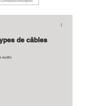
Connexion/Inscription
types de câbles
s audio