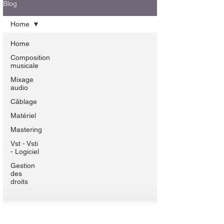
Blog
Home
Home
Composition
musicale
Mixage
audio
Câblage
Matériel
Mastering
Vst - Vsti
- Logiciel
Gestion
des
droits