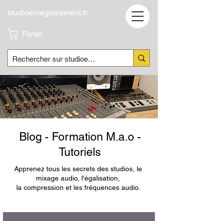
studioenregistrement.fr
Panier
Blog - Formation M.a.o -
Tutoriels
Apprenez tous les secrets des studios, le
mixage audio, l'égalisation,
la compression et les fréquences audio.