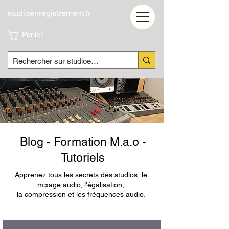
studioenregistrement.fr
Panier
Blog - Formation M.a.o -
Tutoriels
Apprenez tous les secrets des studios, le
mixage audio, l'égalisation,
la compression et les fréquences audio.