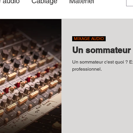
 audio
Câblage
Matériel
stion des droits
MIXAGE AUDIO
Un sommateur c
Un sommateur c'est quoi ? Explications pour un mixage audio
professionnel.