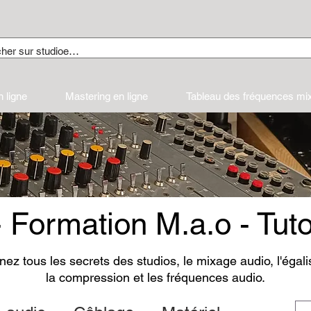
 ligne
Mastering en ligne
Tableau des fréquences mi
- Formation M.a.o - Tuto
ez tous les secrets des studios, le mixage audio, l'égali
la compression et les fréquences audio.