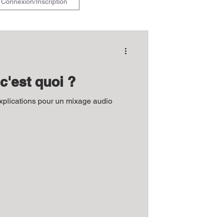
Connexion/Inscription
'est quoi ?