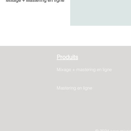
Mixage + Mastering en ligne
Produits
Mixage + mastering en ligne
Mastering en ligne