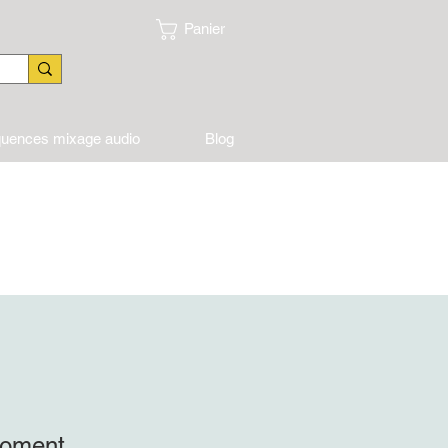
Panier
quences mixage audio
Blog
 moment