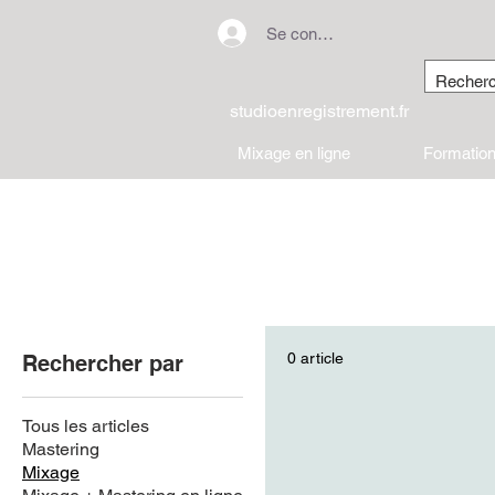
Se connecter
studioenregistrement.fr
Mixage en ligne
Formation
0 article
Rechercher par
Tous les articles
Mastering
Mixage